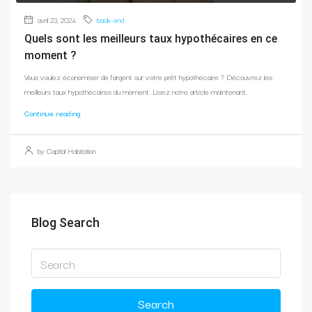
avril 23, 2024
back-end
Quels sont les meilleurs taux hypothécaires en ce
moment ?
Vous voulez économiser de l'argent sur votre prêt hypothécaire ? Découvrez les
meilleurs taux hypothécaires du moment. Lisez notre article maintenant.
Continue reading
by Capital Habitation
Blog Search
Search