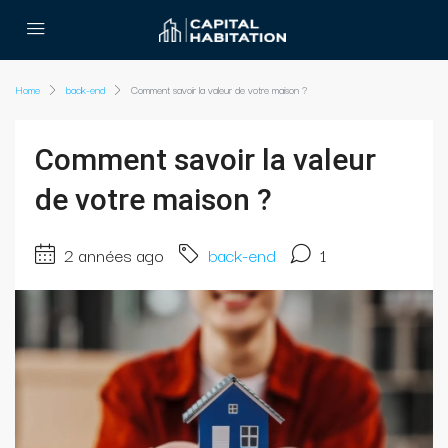
Home
back-end
Comment savoir la valeur de votre maison ?
Comment savoir la valeur
de votre maison ?
2 années ago
back-end
1