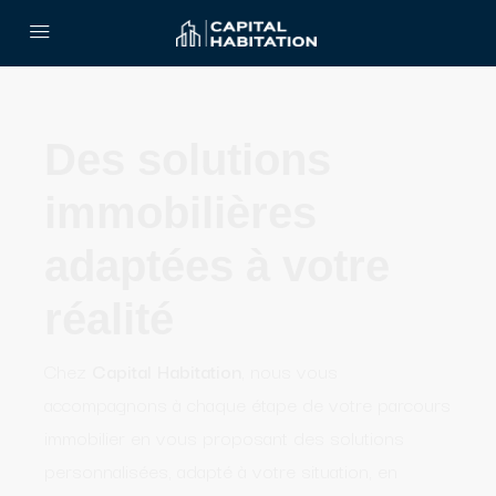
Des solutions
immobilières
adaptées à votre
réalité
Chez
Capital Habitation
, nous vous
accompagnons à chaque étape de votre parcours
immobilier en vous proposant des solutions
personnalisées, adapté à votre situation, en