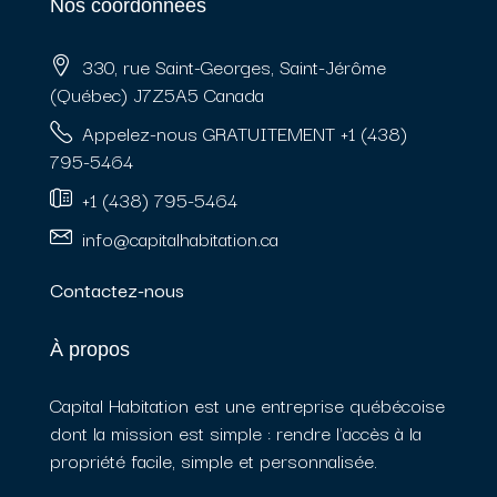
Nos coordonnées
330, rue Saint-Georges, Saint-Jérôme
(Québec) J7Z5A5 Canada
Appelez-nous GRATUITEMENT +1 (438)
795-5464
+1 (438) 795-5464
info@capitalhabitation.ca
Contactez-nous
À propos
Capital Habitation est une entreprise québécoise
dont la mission est simple : rendre l'accès à la
propriété facile, simple et personnalisée.