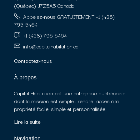
(Québec) J7Z5A5 Canada
Appelez-nous GRATUITEMENT +1 (438)
795-5464
+1 (438) 795-5464
info@capitalhabitation.ca
Contactez-nous
À propos
Capital Habitation est une entreprise québécoise
dont la mission est simple : rendre l'accès à la
propriété facile, simple et personnalisée.
Lire la suite
Navigation