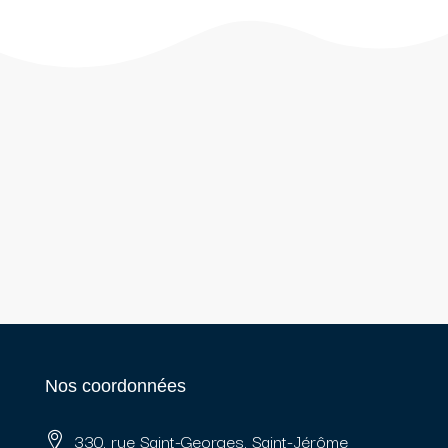
Nos coordonnées
330, rue Saint-Georges, Saint-Jérôme