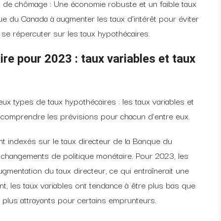
x de chômage : Une économie robuste et un faible taux
e du Canada à augmenter les taux d’intérêt pour éviter
 se répercuter sur les taux hypothécaires.
ire pour 2023
: taux variables et taux
x types de taux hypothécaires : les taux variables et
de comprendre les prévisions pour chacun d’entre eux.
nt indexés sur le taux directeur de la Banque du
 changements de politique monétaire. Pour 2023, les
gmentation du taux directeur, ce qui entraînerait une
t, les taux variables ont tendance à être plus bas que
re plus attrayants pour certains emprunteurs.