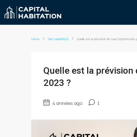
Home
Non classifié(e)
Quelle est la prévision de taux hypothécaire
Quelle est la prévision
2023 ?
4 années ago
1