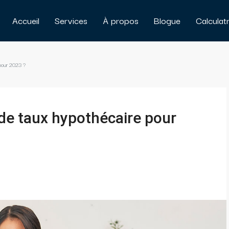
Accueil
Services
À propos
Blogue
Calculat
 pour 2023 ?
 de taux hypothécaire pour