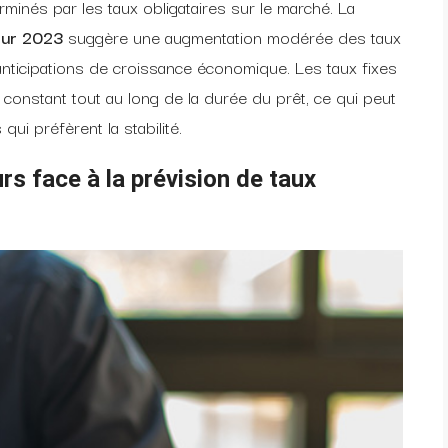
rminés par les taux obligataires sur le marché. La
our 2023
suggère une augmentation modérée des taux
s anticipations de croissance économique. Les taux fixes
êt constant tout au long de la durée du prêt, ce qui peut
ui préfèrent la stabilité.
rs face à la
prévision de taux