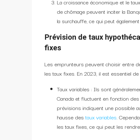
La croissance économique et le tau
de chômage peuvent inciter la Banqu
la surchauffe, ce qui peut également
Prévision de taux hypothéca
fixes
Les emprunteurs peuvent choisir entre deu
les taux fixes. En 2023, il est essentiel 
Taux variables : Ils sont généraleme
Canada et fluctuent en fonction des
prévisions indiquent une possible au
hausse des
taux variables
. Cependan
les taux fixes, ce qui peut les rend