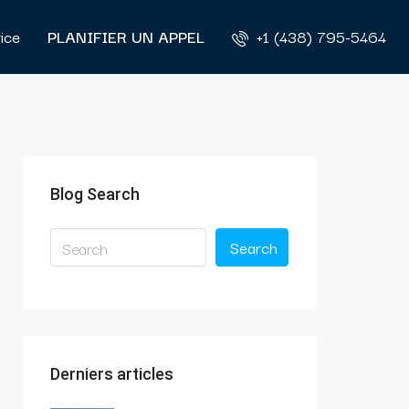
rice
PLANIFIER UN APPEL
+1 (438) 795-5464
Blog Search
Search
Derniers articles