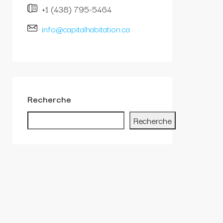
+1 (438) 795-5464
info@capitalhabitation.ca
Recherche
Recherche