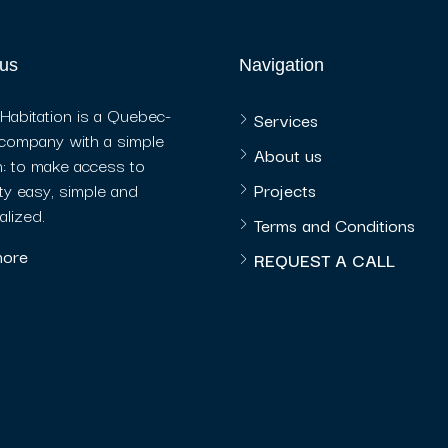
us
Navigation
 Habitation is a Quebec-
Services
company with a simple
About us
: to make access to
y easy, simple and
Projects
lized.
Terms and Conditions
more
REQUEST A CALL