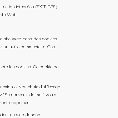
lisation intégrées (EXIF GPS)
 site Web.
tre site Web dans des cookies.
z un autre commentaire. Ces
epte les cookies. Ce cookie ne
nexion et vos choix d’affichage
z “Se souvenir de moi”, votre
ront supprimés.
ontient aucune donnée