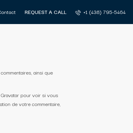
Contact
REQUEST A CALL
+1 (438) 795-5464
e commentaires, ainsi que
 Gravatar pour voir si vous
lidation de votre commentaire,