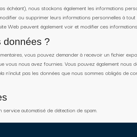
e cas échéant), nous stockons également les informations pers
ir, modifier ou supprimer leurs informations personnelles à to
 site Web peuvent également voir et modifier ces informations
s données ?
mmentaires, vous pouvez demander à recevoir un fichier exp
que vous nous avez fournies. Vous pouvez également nous de
la n’inclut pas les données que nous sommes obligés de con
es
un service automatisé de détection de spam.