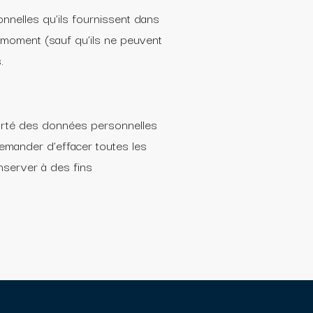
onnelles qu’ils fournissent dans
ut moment (sauf qu’ils ne peuvent
.
orté des données personnelles
mander d’effacer toutes les
server à des fins