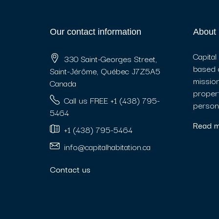
Our contact information
About 
Capital
330 Saint-Georges Street,
based 
Saint-Jérôme, Québec J7Z5A5
mission
Canada
propert
Call us FREE +1 (438) 795-
persona
5464
Read 
+1 (438) 795-5464
info@capitalhabitation.ca
Contact us